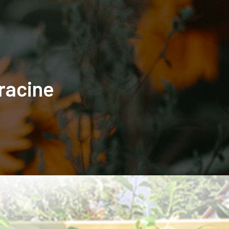
Galerie
News
Contact
 racine