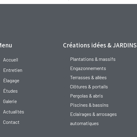
Menu
Créations idées & JARDINS
Plantations & massifs
Accueil
Engazonnements
Entretien
Terrasses & allées
Élagage
Clôtures & portails
Études
Pergolas & abris
Galerie
Piscines & bassins
Actualités
Eclairages & arrosages
Contact
automatiques