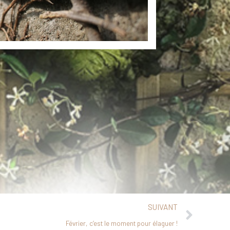
SUIVANT
Février, c’est le moment pour élaguer !