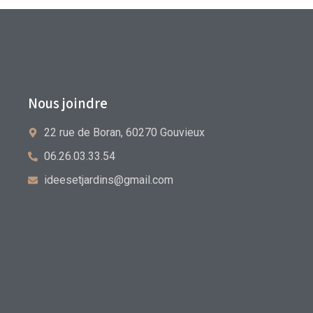
Nous joindre
22 rue de Boran, 60270 Gouvieux
06.26.03.33.54
ideesetjardins@gmail.com